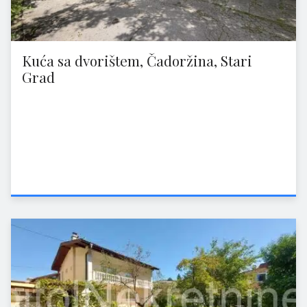
Kuća sa dvorištem, Čadoržina, Stari
Grad