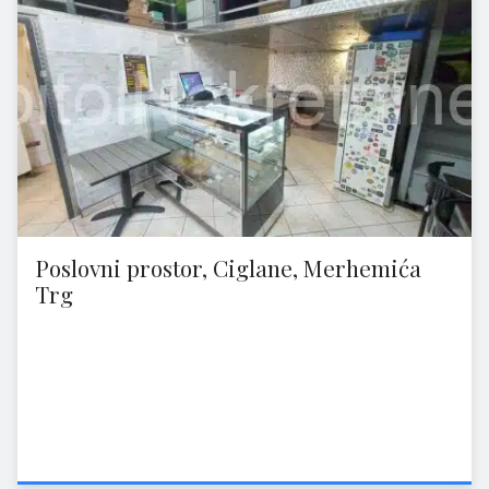
Poslovni prostor, Ciglane, Merhemića
Trg