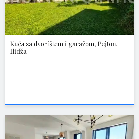
Kuća sa dvorištem i garažom, Pejton,
Ilidža