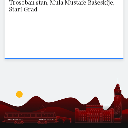
Trosoban stan, Mula Mustafe Bašeskije,
Stari Grad