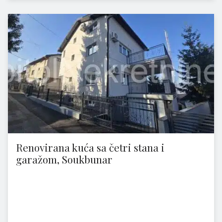
Renovirana kuća sa četri stana i
garažom, Soukbunar