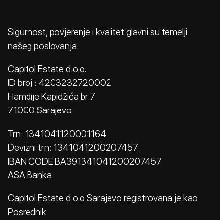
Sigurnost, povjerenje i kvalitet glavni su temelji
našeg poslovanja.
Capitol Estate d.o.o.
ID broj : 4203232720002
Hamdije Kapidžića br.7
71000 Sarajevo
Trn: 1341041120001164
Devizni trn: 1341041200207457,
IBAN CODE BA391341041200207457
ASA Banka
Capitol Estate d.o.o Sarajevo registrovana je kao
Posrednik