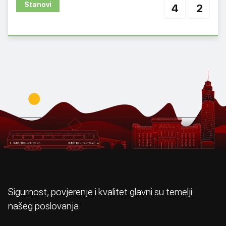
Stanovi
4
2
Sigurnost, povjerenje i kvalitet glavni su temelji
našeg poslovanja.