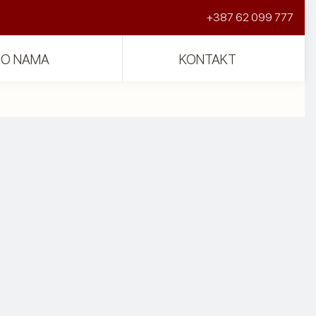
+387 62 099 777
O NAMA
KONTAKT