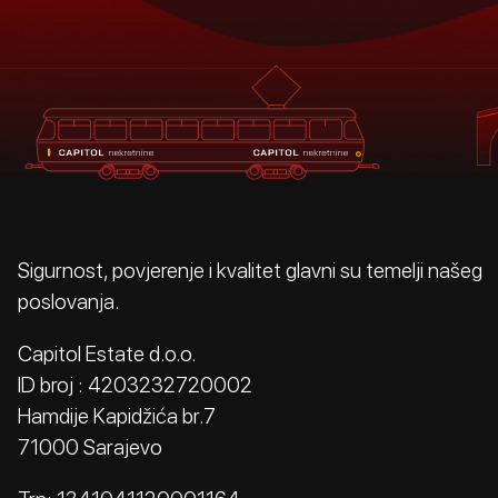
Sigurnost, povjerenje i kvalitet glavni su temelji našeg
poslovanja.
Capitol Estate d.o.o.
ID broj : 4203232720002
Hamdije Kapidžića br.7
71000 Sarajevo