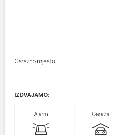
Garažno mjesto.
IZDVAJAMO:
Alarm
Garaža