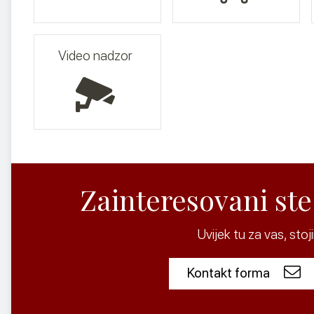
Video nadzor
Zainteresovani ste
Uvijek tu za vas, st
Kontakt forma