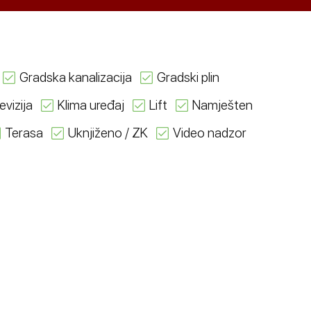
Gradska kanalizacija
Gradski plin
evizija
Klima uređaj
Lift
Namješten
Terasa
Uknjiženo / ZK
Video nadzor