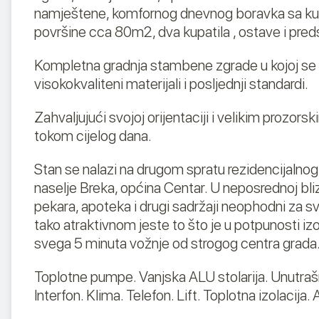
namještene, komfornog dnevnog boravka sa kuh
površine cca 80m2, dva kupatila , ostave i pred
Kompletna gradnja stambene zgrade u kojoj se na
visokokvaliteni materijali i posljednji standardi.
Zahvaljujući svojoj orijentaciji i velikim prozors
tokom cijelog dana.
Stan se nalazi na drugom spratu rezidencijalnog 
naselje Breka, općina Centar. U neposrednoj bliz
pekara, apoteka i drugi sadržaji neophodni za sv
tako atraktivnom jeste to što je u potpunosti i
svega 5 minuta vožnje od strogog centra grada
Toplotne pumpe. Vanjska ALU stolarija. Unutrašnj
Interfon. Klima. Telefon. Lift. Toplotna izolacija