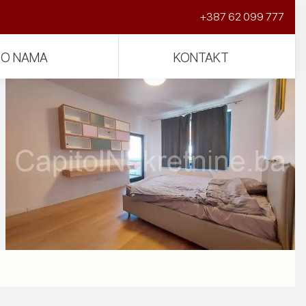
+387 62 099 777
O NAMA
KONTAKT