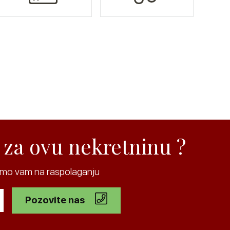
 za ovu nekretninu ?
ojimo vam na raspolaganju
Pozovite nas