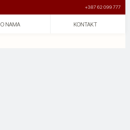
+387 62 099 777
O NAMA
KONTAKT