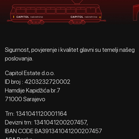
Sigurnost, povjerenje i kvalitet glavni su temelji našeg
poslovanja.
Capitol Estate d.o.o.
ID broj : 4203232720002
Hamdije Kapidžića br.7
71000 Sarajevo
Trn: 1341041120001164
Devizni trn: 1341041200207457,
IBAN CODE BA391341041200207457