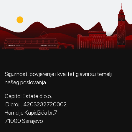
Sigurnost, povjerenje i kvalitet glavni su temelji
našeg poslovanja.
Capitol Estate d.o.o.
ID broj : 4203232720002
Hamdije Kapidžića br.7
71000 Sarajevo