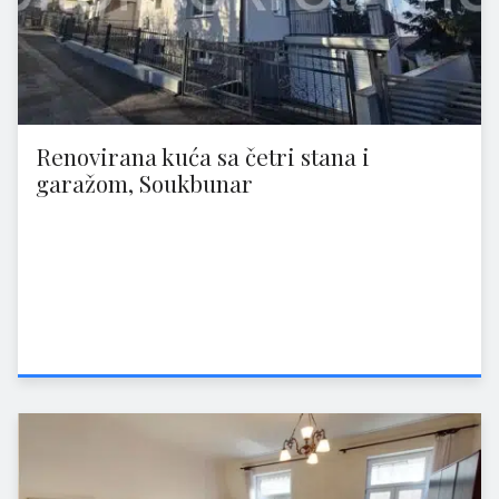
Renovirana kuća sa četri stana i
garažom, Soukbunar