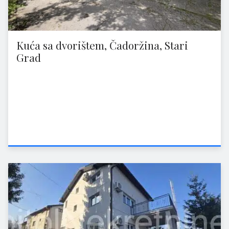
Kuća sa dvorištem, Čadoržina, Stari
Grad