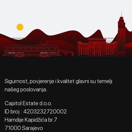
Sigurnost, povjerenje i kvalitet glavni su temelji
našeg poslovanja.
Capitol Estate d.o.o.
ID broj : 4203232720002
Hamdije Kapidžića br.7
71000 Sarajevo