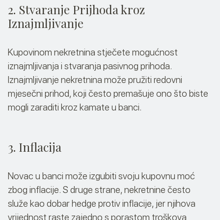
2. Stvaranje Prijhoda kroz
Iznajmljivanje
Kupovinom nekretnina stječete mogućnost
iznajmljivanja i stvaranja pasivnog prihoda.
Iznajmljivanje nekretnina može pružiti redovni
mjesečni prihod, koji često premašuje ono što biste
mogli zaraditi kroz kamate u banci.
3. Inflacija
Novac u banci može izgubiti svoju kupovnu moć
zbog inflacije. S druge strane, nekretnine često
služe kao dobar hedge protiv inflacije, jer njihova
vrijednost raste zajedno s porastom troškova