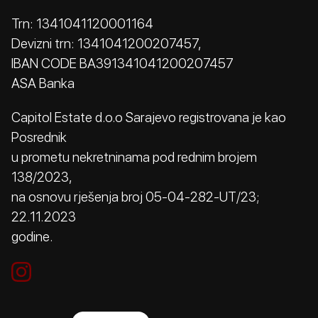
Trn: 1341041120001164
Devizni trn: 1341041200207457,
IBAN CODE BA391341041200207457
ASA Banka
Capitol Estate d.o.o Sarajevo registrovana je kao
Posrednik
u prometu nekretninama pod rednim brojem
138/2023,
na osnovu rješenja broj 05-04-282-UT/23;
22.11.2023
godine.