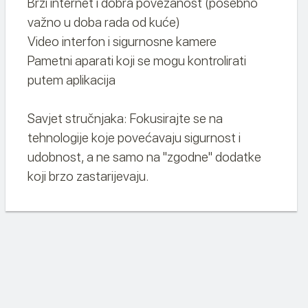
Brzi internet i dobra povezanost (posebno
važno u doba rada od kuće)
Video interfon i sigurnosne kamere
Pametni aparati koji se mogu kontrolirati
putem aplikacija
Savjet stručnjaka: Fokusirajte se na
tehnologije koje povećavaju sigurnost i
udobnost, a ne samo na "zgodne" dodatke
koji brzo zastarijevaju.