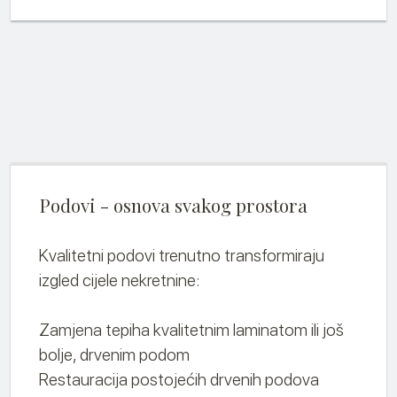
Podovi - osnova svakog prostora
Kvalitetni podovi trenutno transformiraju
izgled cijele nekretnine:
Zamjena tepiha kvalitetnim laminatom ili još
bolje, drvenim podom
Restauracija postojećih drvenih podova