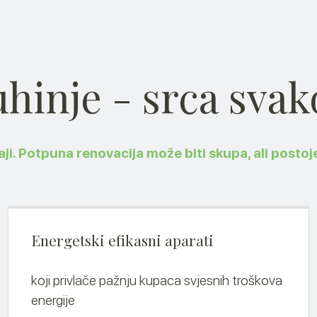
uhinje - srca sva
aji. Potpuna renovacija može biti skupa, ali posto
Energetski efikasni aparati
koji privlače pažnju kupaca svjesnih troškova
energije