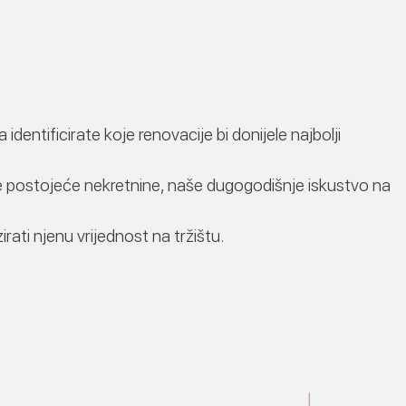
ntificirate koje renovacije bi donijele najbolji
svoje postojeće nekretnine, naše dugogodišnje iskustvo na
ati njenu vrijednost na tržištu.