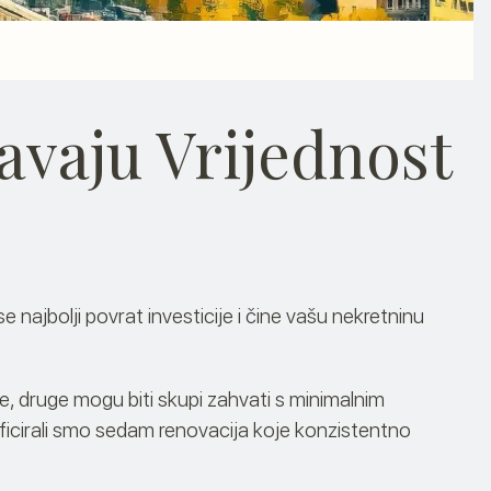
+387 62 099 777
avaju Vrijednost
e najbolji povrat investicije i čine vašu nekretninu
, druge mogu biti skupi zahvati s minimalnim
ficirali smo sedam renovacija koje konzistentno