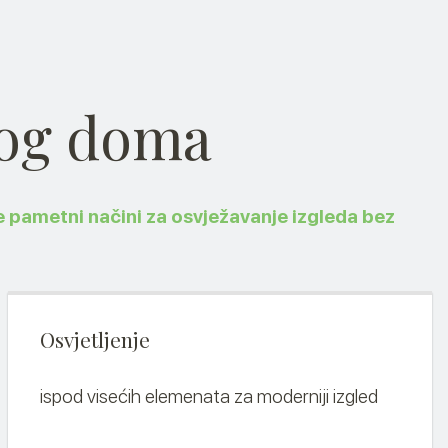
kog doma
je pametni načini za osvježavanje izgleda bez
Osvjetljenje
ispod visećih elemenata za moderniji izgled