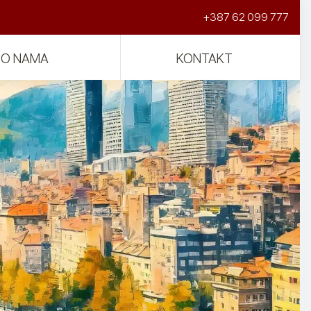
+387 62 099 777
O NAMA
KONTAKT