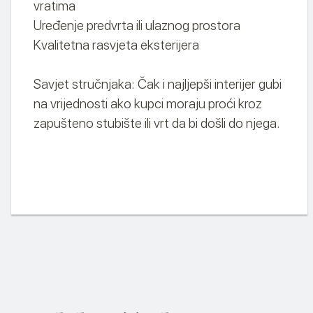
vratima
Uređenje predvrta ili ulaznog prostora
Kvalitetna rasvjeta eksterijera
Savjet stručnjaka: Čak i najljepši interijer gubi
na vrijednosti ako kupci moraju proći kroz
zapušteno stubište ili vrt da bi došli do njega.