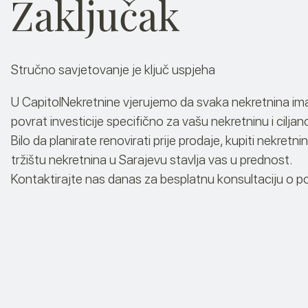
Zaključak
Stručno savjetovanje je ključ uspjeha
U CapitolNekretnine vjerujemo da svaka nekretnina ima s
povrat investicije specifično za vašu nekretninu i ciljan
Bilo da planirate renovirati prije prodaje, kupiti nekre
tržištu nekretnina u Sarajevu stavlja vas u prednost.
Kontaktirajte nas danas za besplatnu konsultaciju o pot