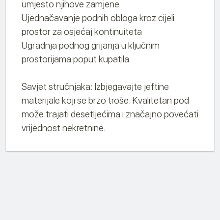
umjesto njihove zamjene
Ujednačavanje podnih obloga kroz cijeli
prostor za osjećaj kontinuiteta
Ugradnja podnog grijanja u ključnim
prostorijama poput kupatila
Savjet stručnjaka: Izbjegavajte jeftine
materijale koji se brzo troše. Kvalitetan pod
može trajati desetljećima i značajno povećati
vrijednost nekretnine.